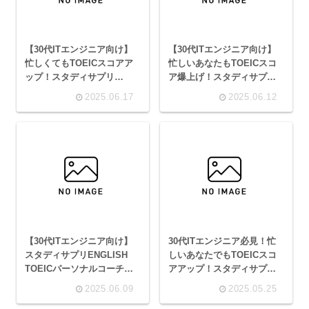
【30代ITエンジニア向け】
【30代ITエンジニア向け】
忙しくてもTOEICスコアア
忙しいあなたもTOEICスコ
ップ！スタディサプリ
ア爆上げ！スタディサプリ
ENGLISHパーソナルコーチ
ENGLISHコーチングで昇進
2025.06.17
2025.06.12
プランの効果とスコア伸び
を掴む！
悩み脱出法
【30代ITエンジニア向け】
30代ITエンジニア必見！忙
スタディサプリENGLISH
しいあなたでもTOEICスコ
TOEICパーソナルコーチプ
アアップ！スタディサプリ
ランで忙しい毎日でもスコ
ENGLISHパーソナルコーチ
2025.06.09
2025.05.25
アアップ！昇進を掴むため
で昇進を掴む！