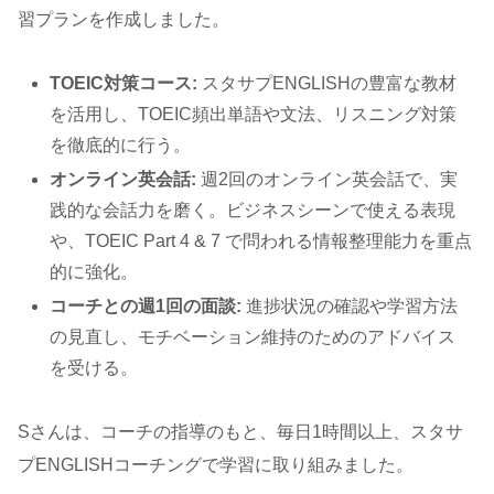
習プランを作成しました。
TOEIC対策コース:
スタサプENGLISHの豊富な教材
を活用し、TOEIC頻出単語や文法、リスニング対策
を徹底的に行う。
オンライン英会話:
週2回のオンライン英会話で、実
践的な会話力を磨く。ビジネスシーンで使える表現
や、TOEIC Part 4 & 7 で問われる情報整理能力を重点
的に強化。
コーチとの週1回の面談:
進捗状況の確認や学習方法
の見直し、モチベーション維持のためのアドバイス
を受ける。
Sさんは、コーチの指導のもと、毎日1時間以上、スタサ
プENGLISHコーチングで学習に取り組みました。