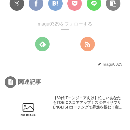
magu0329をフォローする
magu0329
関連記事
【30代ITエンジニア向け】忙しいあなた
もTOEICスコアアップ！スタディサプリ
ENGLISHコーチングで昇進を掴む！実績
あり