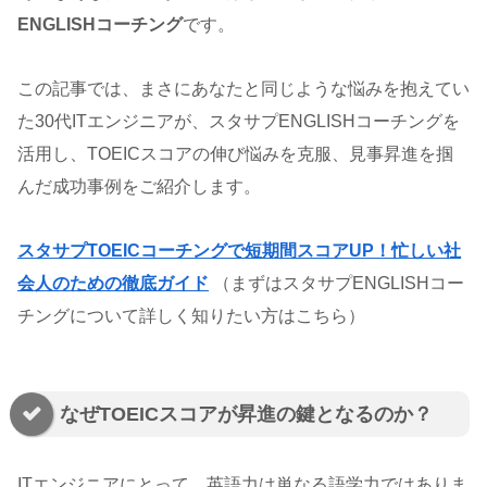
ENGLISHコーチング
です。
この記事では、まさにあなたと同じような悩みを抱えてい
た30代ITエンジニアが、スタサプENGLISHコーチングを
活用し、TOEICスコアの伸び悩みを克服、見事昇進を掴
んだ成功事例をご紹介します。
スタサプTOEICコーチングで短期間スコアUP！忙しい社
会人のための徹底ガイド
（まずはスタサプENGLISHコー
チングについて詳しく知りたい方はこちら）
なぜTOEICスコアが昇進の鍵となるのか？
ITエンジニアにとって、英語力は単なる語学力ではありま