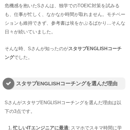
危機感を抱いたSさんは、独学でのTOEIC対策を試みる
も、仕事が忙しく、なかなか時間が取れません。モチベー
ションも維持できず、参考書は埃をかぶるばかり…そんな
日々が続いていました。
そんな時、Sさんが知ったのが
スタサプENGLISHコーチ
ング
でした。
スタサプENGLISHコーチングを選んだ理由
SさんがスタサプENGLISHコーチングを選んだ理由は以
下の3点です。
忙しいITエンジニアに最適:
スマホでスキマ時間に学