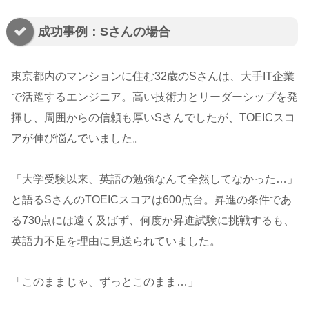
成功事例：Sさんの場合
東京都内のマンションに住む32歳のSさんは、大手IT企業
で活躍するエンジニア。高い技術力とリーダーシップを発
揮し、周囲からの信頼も厚いSさんでしたが、TOEICスコ
アが伸び悩んでいました。
「大学受験以来、英語の勉強なんて全然してなかった…」
と語るSさんのTOEICスコアは600点台。昇進の条件であ
る730点には遠く及ばず、何度か昇進試験に挑戦するも、
英語力不足を理由に見送られていました。
「このままじゃ、ずっとこのまま…」